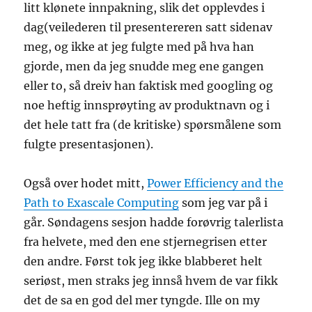
litt klønete innpakning, slik det opplevdes i
dag(veilederen til presentereren satt sidenav
meg, og ikke at jeg fulgte med på hva han
gjorde, men da jeg snudde meg ene gangen
eller to, så dreiv han faktisk med googling og
noe heftig innsprøyting av produktnavn og i
det hele tatt fra (de kritiske) spørsmålene som
fulgte presentasjonen).
Også over hodet mitt,
Power Efficiency and the
Path to Exascale Computing
som jeg var på i
går. Søndagens sesjon hadde forøvrig talerlista
fra helvete, med den ene stjernegrisen etter
den andre. Først tok jeg ikke blabberet helt
seriøst, men straks jeg innså hvem de var fikk
det de sa en god del mer tyngde. Ille on my