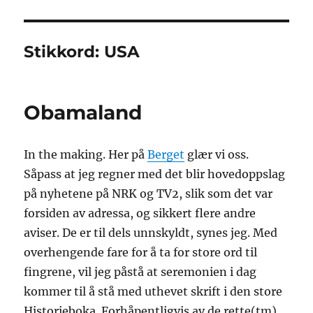
Stikkord:
USA
Obamaland
In the making. Her på
Berget
glær vi oss.
Såpass at jeg regner med det blir hovedoppslag
på nyhetene på NRK og TV2, slik som det var
forsiden av adressa, og sikkert flere andre
aviser. De er til dels unnskyldt, synes jeg. Med
overhengende fare for å ta for store ord til
fingrene, vil jeg påstå at seremonien i dag
kommer til å stå med uthevet skrift i den store
Historieboka. Forhåpentligvis av de rette(tm)