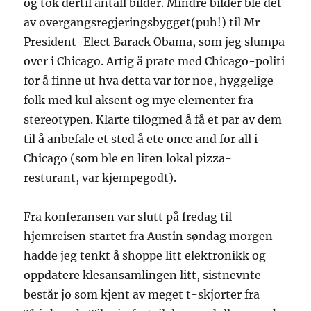
og tok dertil antall bilder. Mindre bilder ble det
av overgangsregjeringsbygget(puh!) til Mr
President-Elect Barack Obama, som jeg slumpa
over i Chicago. Artig å prate med Chicago-politi
for å finne ut hva detta var for noe, hyggelige
folk med kul aksent og mye elementer fra
stereotypen. Klarte tilogmed å få et par av dem
til å anbefale et sted å ete once and for all i
Chicago (som ble en liten lokal pizza-
resturant, var kjempegodt).
Fra konferansen var slutt på fredag til
hjemreisen startet fra Austin søndag morgen
hadde jeg tenkt å shoppe litt elektronikk og
oppdatere klesansamlingen litt, sistnevnte
består jo som kjent av meget t-skjorter fra