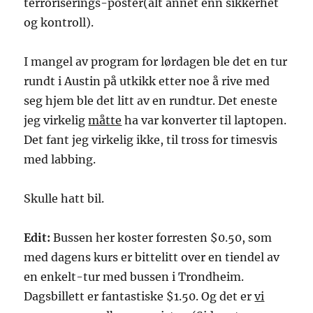
terroriserings-poster(alt annet enn sikkerhet
og kontroll).
I mangel av program for lørdagen ble det en tur
rundt i Austin på utkikk etter noe å rive med
seg hjem ble det litt av en rundtur. Det eneste
jeg virkelig
måtte
ha var konverter til laptopen.
Det fant jeg virkelig ikke, til tross for timesvis
med labbing.
Skulle hatt bil.
Edit:
Bussen her koster forresten $0.50, som
med dagens kurs er bittelitt over en tiendel av
en enkelt-tur med bussen i Trondheim.
Dagsbillett er fantastiske $1.50. Og det er
vi