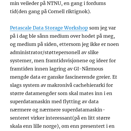
min veileder på NTNU, en gang i fordums
tid(den gang på Cornell riktignok).
Petascale Data Storage Workshop
som jeg var
på i dag ble sånn medium over hodet på meg,
og medium på siden, ettersom jeg ikke er noen
administrator/støttepersonell av slike
systemer, men framtidsvisjonene og ideer for
framtiden innen lagring av GI-Nårmous
mengde data er ganske fascinerende greier. Et
slags system av makronivå cachehierarki for
større datamengder som skal mates inn i en
superdatamaskin med flytting av data
nærmere og nærmere superdatamaskin-
senteret virker interessant(på en litt større
skala enn lille norge), om enn presentert i en