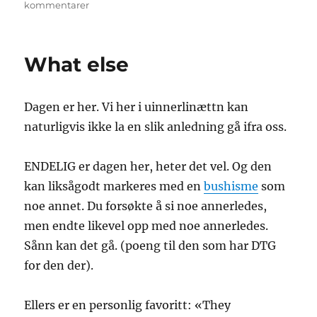
til
kommentarer
Obamaland
What else
Dagen er her. Vi her i uinnerlinættn kan
naturligvis ikke la en slik anledning gå ifra oss.
ENDELIG er dagen her, heter det vel. Og den
kan liksågodt markeres med en
bushisme
som
noe annet. Du forsøkte å si noe annerledes,
men endte likevel opp med noe annerledes.
Sånn kan det gå. (poeng til den som har DTG
for den der).
Ellers er en personlig favoritt: «They