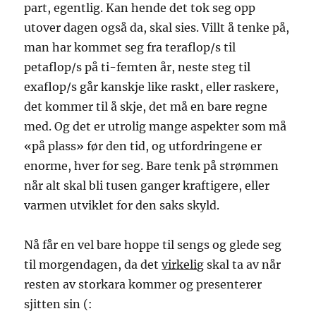
part, egentlig. Kan hende det tok seg opp
utover dagen også da, skal sies. Villt å tenke på,
man har kommet seg fra teraflop/s til
petaflop/s på ti-femten år, neste steg til
exaflop/s går kanskje like raskt, eller raskere,
det kommer til å skje, det må en bare regne
med. Og det er utrolig mange aspekter som må
«på plass» før den tid, og utfordringene er
enorme, hver for seg. Bare tenk på strømmen
når alt skal bli tusen ganger kraftigere, eller
varmen utviklet for den saks skyld.
Nå får en vel bare hoppe til sengs og glede seg
til morgendagen, da det
virkelig
skal ta av når
resten av storkara kommer og presenterer
sjitten sin (: