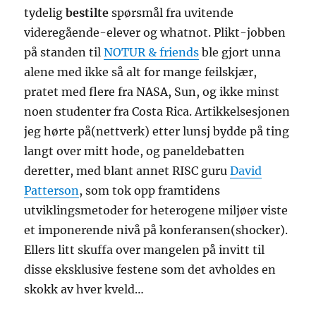
tydelig
bestilte
spørsmål fra uvitende
videregående-elever og whatnot. Plikt-jobben
på standen til
NOTUR & friends
ble gjort unna
alene med ikke så alt for mange feilskjær,
pratet med flere fra NASA, Sun, og ikke minst
noen studenter fra Costa Rica. Artikkelsesjonen
jeg hørte på(nettverk) etter lunsj bydde på ting
langt over mitt hode, og paneldebatten
deretter, med blant annet RISC guru
David
Patterson
, som tok opp framtidens
utviklingsmetoder for heterogene miljøer viste
et imponerende nivå på konferansen(shocker).
Ellers litt skuffa over mangelen på invitt til
disse eksklusive festene som det avholdes en
skokk av hver kveld…