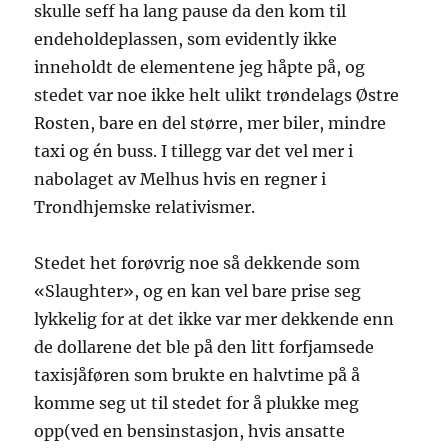
skulle seff ha lang pause da den kom til
endeholdeplassen, som evidently ikke
inneholdt de elementene jeg håpte på, og
stedet var noe ikke helt ulikt trøndelags Østre
Rosten, bare en del større, mer biler, mindre
taxi og én buss. I tillegg var det vel mer i
nabolaget av Melhus hvis en regner i
Trondhjemske relativismer.
Stedet het forøvrig noe så dekkende som
«Slaughter», og en kan vel bare prise seg
lykkelig for at det ikke var mer dekkende enn
de dollarene det ble på den litt forfjamsede
taxisjåføren som brukte en halvtime på å
komme seg ut til stedet for å plukke meg
opp(ved en bensinstasjon, hvis ansatte