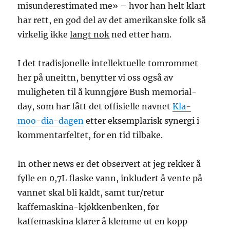
misunderestimated me» – hvor han helt klart
har rett, en god del av det amerikanske folk så
virkelig ikke
langt nok
ned etter ham.
I det tradisjonelle intellektuelle tomrommet
her på uneittn, benytter vi oss også av
muligheten til å kunngjøre Bush memorial-
day, som har fått det offisielle navnet
Kla-
moo-dia-dagen
etter eksemplarisk synergi i
kommentarfeltet, for en tid tilbake.
In other news er det observert at jeg rekker å
fylle en 0,7L flaske vann, inkludert å vente på
vannet skal bli kaldt, samt tur/retur
kaffemaskina-kjøkkenbenken, før
kaffemaskina klarer å klemme ut en kopp