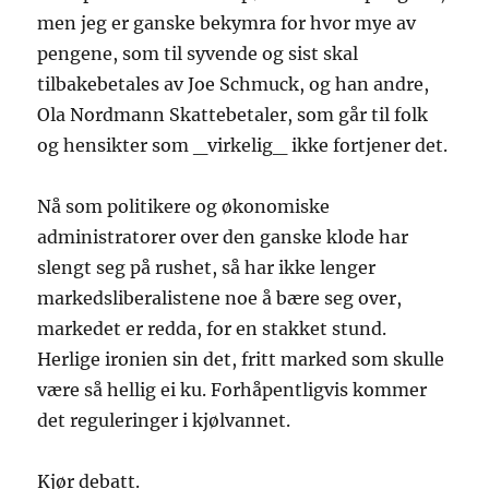
men jeg er ganske bekymra for hvor mye av
pengene, som til syvende og sist skal
tilbakebetales av Joe Schmuck, og han andre,
Ola Nordmann Skattebetaler, som går til folk
og hensikter som _virkelig_ ikke fortjener det.
Nå som politikere og økonomiske
administratorer over den ganske klode har
slengt seg på rushet, så har ikke lenger
markedsliberalistene noe å bære seg over,
markedet er redda, for en stakket stund.
Herlige ironien sin det, fritt marked som skulle
være så hellig ei ku. Forhåpentligvis kommer
det reguleringer i kjølvannet.
Kjør debatt.