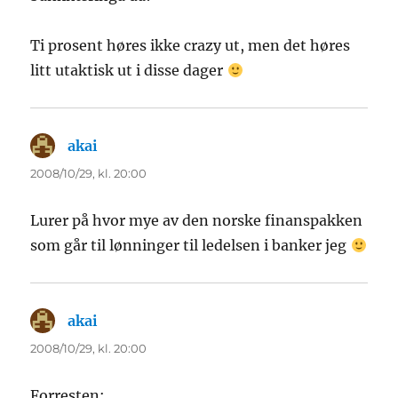
Ti prosent høres ikke crazy ut, men det høres
litt utaktisk ut i disse dager
akai
sier:
2008/10/29, kl. 20:00
Lurer på hvor mye av den norske finanspakken
som går til lønninger til ledelsen i banker jeg
akai
sier:
2008/10/29, kl. 20:00
Forresten: